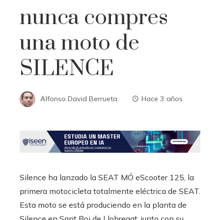
nunca compres
una moto de
SILENCE
Alfonso David Berrueta
Hace 3 años
Silence ha lanzado la SEAT MÓ eScooter 125, la
primera motocicleta totalmente eléctrica de SEAT.
Esta moto se está produciendo en la planta de
Silence en Sant Boi de Llobregat, junto con su