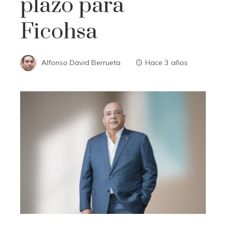
plazo para
Ficohsa
Alfonso David Berrueta
Hace 3 años