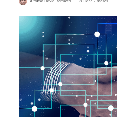
Alfonso David Berrueta
Hace 2 meses