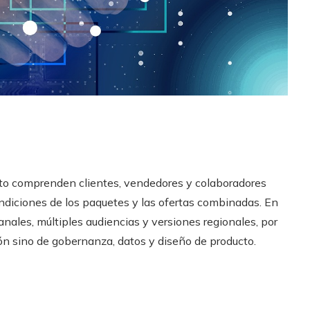
ánto comprenden clientes, vendedores y colaboradores
condiciones de los paquetes y las ofertas combinadas. En
anales, múltiples audiencias y versiones regionales, por
ión sino de gobernanza, datos y diseño de producto.