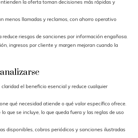
entienden la oferta toman decisiones más rápidas y
an menos llamadas y reclamos, con ahorro operativo
 reduce riesgos de sanciones por información engañosa.
ión, ingresos por cliente y margen mejoran cuando la
analizarse
on claridad el beneficio esencial y reduce cualquier
one qué necesidad atiende o qué valor específico ofrece.
 lo que se incluye, lo que queda fuera y las reglas de uso
bajas disponibles, cobros periódicos y sanciones ilustradas