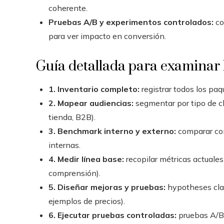
coherente.
Pruebas A/B y experimentos controlados:
co
para ver impacto en conversión.
Guía detallada para examinar 
1. Inventario completo:
registrar todos los paq
2. Mapear audiencias:
segmentar por tipo de cli
tienda, B2B).
3. Benchmark interno y externo:
comparar con
internas.
4. Medir línea base:
recopilar métricas actuales
comprensión).
5. Diseñar mejoras y pruebas:
hypotheses clar
ejemplos de precios).
6. Ejecutar pruebas controladas:
pruebas A/B,