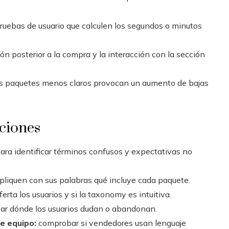
uebas de usuario que calculen los segundos o minutos
ión posterior a la compra y la interacción con la sección
os paquetes menos claros provocan un aumento de bajas
aciones
ara identificar términos confusos y expectativas no
xpliquen con sus palabras qué incluye cada paquete.
rta los usuarios y si la taxonomy es intuitiva.
ar dónde los usuarios dudan o abandonan.
e equipo:
comprobar si vendedores usan lenguaje