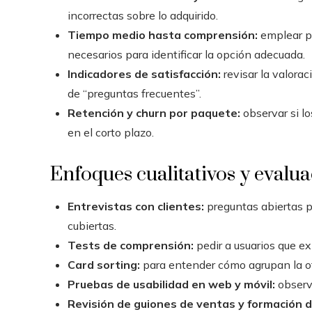
incorrectas sobre lo adquirido.
Tiempo medio hasta comprensión:
emplear pr
necesarios para identificar la opción adecuada.
Indicadores de satisfacción:
revisar la valorac
de “preguntas frecuentes”.
Retención y churn por paquete:
observar si l
en el corto plazo.
Enfoques cualitativos y evalu
Entrevistas con clientes:
preguntas abiertas p
cubiertas.
Tests de comprensión:
pedir a usuarios que e
Card sorting:
para entender cómo agrupan la ofe
Pruebas de usabilidad en web y móvil:
observ
Revisión de guiones de ventas y formación d