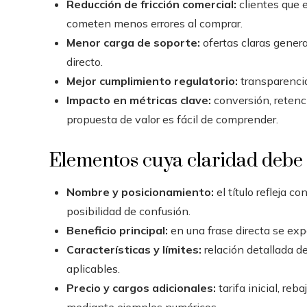
Reducción de fricción comercial:
clientes que 
cometen menos errores al comprar.
Menor carga de soporte:
ofertas claras gener
directo.
Mejor cumplimiento regulatorio:
transparencia
Impacto en métricas clave:
conversión, retenc
propuesta de valor es fácil de comprender.
Elementos cuya claridad debe 
Nombre y posicionamiento:
el título refleja c
posibilidad de confusión.
Beneficio principal:
en una frase directa se exp
Características y límites:
relación detallada de
aplicables.
Precio y cargos adicionales:
tarifa inicial, re
mediante ejemplos numéricos.