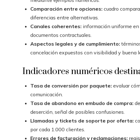
Comparación entre opciones:
cuadro comparati
diferencias entre alternativas.
Canales coherentes:
información uniforme en 
documentos contractuales.
Aspectos legales y de cumplimiento:
términos
cancelación expuestos con visibilidad y buena le
Indicadores numéricos destina
Tasa de conversión por paquete:
evaluar cómo
comunicación.
Tasa de abandono en embudo de compra:
de
deserción, señal de posibles confusiones.
Llamadas y tickets de soporte por oferta:
co
por cada 1.000 clientes.
Errores de facturación y reclamaciones:
regis