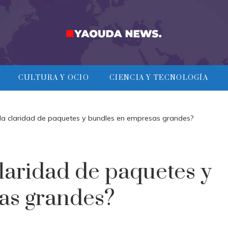
CULTURA Y OCIO
CIENCIA Y TECNOLOGÍA
la claridad de paquetes y bundles en empresas grandes?
laridad de paquetes y
as grandes?