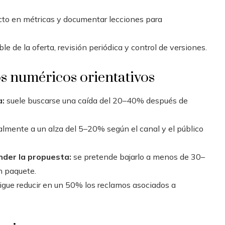
cto en métricas y documentar lecciones para
e de la oferta, revisión periódica y control de versiones.
os numéricos orientativos
a:
suele buscarse una caída del 20–40% después de
mente a un alza del 5–20% según el canal y el público
nder la propuesta:
se pretende bajarlo a menos de 30–
n paquete.
igue reducir en un 50% los reclamos asociados a