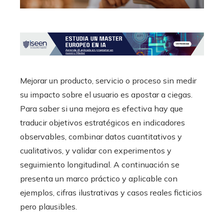
Mejorar un producto, servicio o proceso sin medir
su impacto sobre el usuario es apostar a ciegas.
Para saber si una mejora es efectiva hay que
traducir objetivos estratégicos en indicadores
observables, combinar datos cuantitativos y
cualitativos, y validar con experimentos y
seguimiento longitudinal. A continuación se
presenta un marco práctico y aplicable con
ejemplos, cifras ilustrativas y casos reales ficticios
pero plausibles.