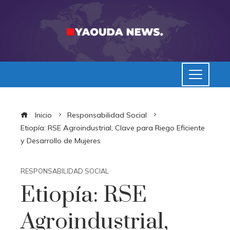
Inicio
Responsabilidad Social
Etiopía: RSE Agroindustrial, Clave para Riego Eficiente
y Desarrollo de Mujeres
RESPONSABILIDAD SOCIAL
Etiopía: RSE
Agroindustrial,