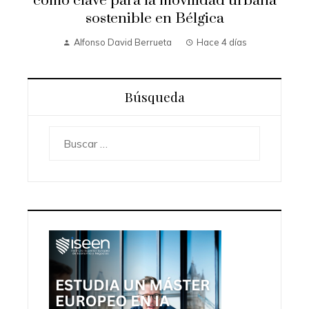
como clave para la movilidad urbana
sostenible en Bélgica
Alfonso David Berrueta
Hace 4 días
Búsqueda
Buscar: