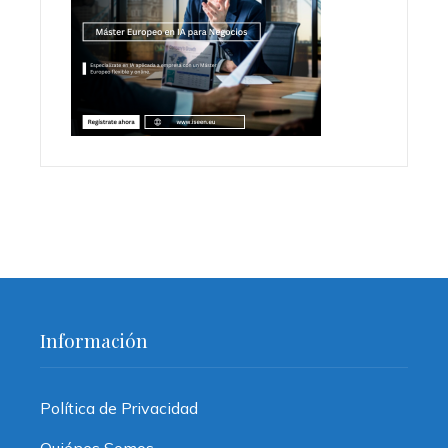
Información
Política de Privacidad
Quiénes Somos