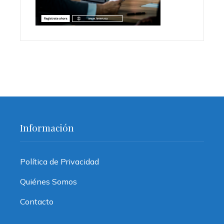
Información
Política de Privacidad
Quiénes Somos
Contacto