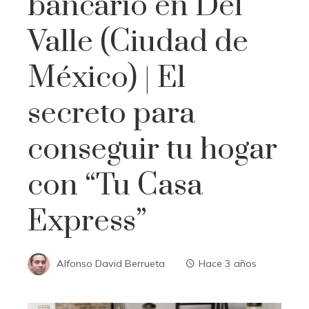
bancario en Del
Valle (Ciudad de
México) | El
secreto para
conseguir tu hogar
con “Tu Casa
Express”
Alfonso David Berrueta
Hace 3 años