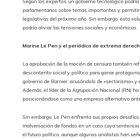
Según los expertos, un gobierno tecnológico podría 
parlamentarios sobre temas importantes y permitirí
legislativas del próximo año. Sin embargo, esta sol
podría aliviar las tensiones sociales y económicas.
Marine Le Pen y el periódico de extrema derec
La aprobación de la moción de censura también refo
descontento social y político para ganar protagoni
gobierno de Barnier, acusándolo de «sectarismo» y 
Además, el líder de la Agrupación Nacional (RN) ha
posicionándose como una empresa alternativa ante l
Sin embargo, Le Pen enfrenta sus propios desafíos. 
malversación de fondos en un caso cuya sentencia 
el futuro político, aunque algunos analistas han señ