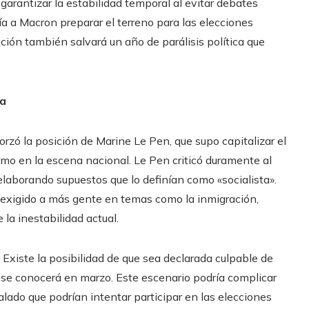
garantizar la estabilidad temporal al evitar debates
a a Macron preparar el terreno para las elecciones
ución también salvará un año de parálisis política que
ha
rzó la posición de Marine Le Pen, que supo capitalizar el
smo en la escena nacional. Le Pen criticó duramente al
elaborando supuestos que lo definían como «socialista».
 exigido a más gente en temas como la inmigración,
a inestabilidad actual.
Existe la posibilidad de que sea declarada culpable de
se conocerá en marzo. Este escenario podría complicar
alado que podrían intentar participar en las elecciones