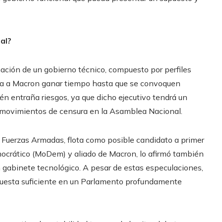
al?
mación de un gobierno técnico, compuesto por perfiles
rmita a Macron ganar tiempo hasta que se convoquen
n entraña riesgos, ya que dicho ejecutivo tendrá un
s movimientos de censura en la Asamblea Nacional.
 Fuerzas Armadas, flota como posible candidato a primer
mocrático (MoDem) y aliado de Macron, lo afirmó también
 gabinete tecnológico. A pesar de estas especulaciones,
spuesta suficiente en un Parlamento profundamente