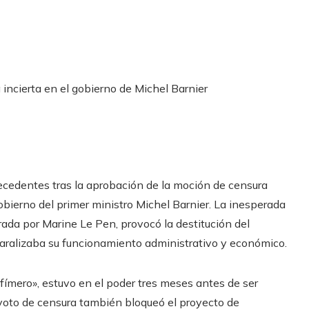
ecedentes tras la aprobación de la moción de censura
gobierno del primer ministro Michel Barnier. La inesperada
erada por Marine Le Pen, provocó la destitución del
 paralizaba su funcionamiento administrativo y económico.
fímero», estuvo en el poder tres meses antes de ser
 voto de censura también bloqueó el proyecto de