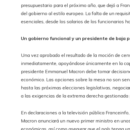
presupuestario para el próximo año, que dejó a Fran
del gobierno al estilo europeo. La falta de un requis
esenciales, desde los salarios de los funcionarios ha
Un gobierno funcional y un presidente de baja 
Una vez aprobado el resultado de la moción de censu
inmediatamente, apoyándose únicamente en la capac
presidente Emmanuel Macron debe tomar decisiones 
económico. Las opciones sobre la mesa no son sencil
hasta las próximas elecciones legislativas, negocia
a las exigencias de la extrema derecha gestionada 
En declaraciones a la televisión pública Franceinfo
Macron anunciará un nuevo primer ministro en unos 
económicas, así como asegurar que el país tenga u