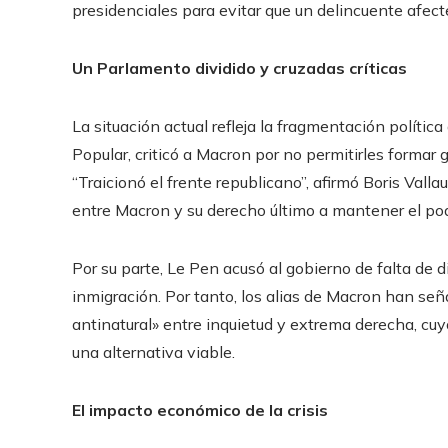
presidenciales para evitar que un delincuente afecte
Un Parlamento dividido y cruzadas críticas
La situación actual refleja la fragmentación polític
Popular, criticó a Macron por no permitirles formar 
“Traicionó el frente republicano”, afirmó Boris Valla
entre Macron y su derecho último a mantener el pod
Por su parte, Le Pen acusó al gobierno de falta de d
inmigración. Por tanto, los alias de Macron han se
antinatural» entre inquietud y extrema derecha, cuyo
una alternativa viable.
El impacto económico de la crisis