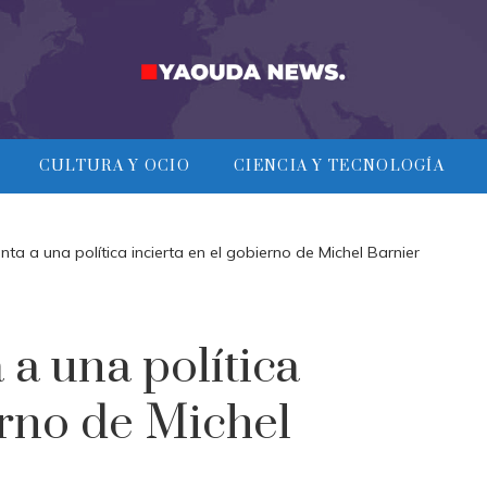
CULTURA Y OCIO
CIENCIA Y TECNOLOGÍA
nta a una política incierta en el gobierno de Michel Barnier
 a una política
erno de Michel