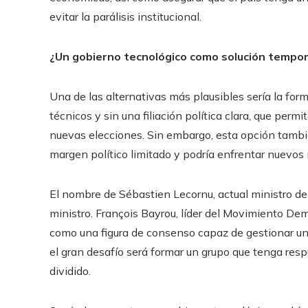
evitar la parálisis institucional.
¿Un gobierno tecnológico como solución tempor
Una de las alternativas más plausibles sería la for
técnicos y sin una filiación política clara, que pe
nuevas elecciones. Sin embargo, esta opción tambié
margen político limitado y podría enfrentar nuevo
El nombre de Sébastien Lecornu, actual ministro de
ministro. François Bayrou, líder del Movimiento De
como una figura de consenso capaz de gestionar un
el gran desafío será formar un grupo que tenga re
dividido.