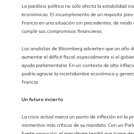
La parálisis política no sólo afecta la estabilidad i
económicas. El incumplimiento de un requisito prev
Francia en una situación sin precedentes, de modo q
cumplir sus compromisos financieros.
Los analistas de Bloomberg advierten que un año de
aumentar el déficit fiscal, especialmente si el gob
ayuda parlamentaria. En un contexto de alta inflaci
podría agravar la incertidumbre económica y genera
Francia.
Un futuro incierto
La crisis actual marca un punto de inflexión en la
momentos más críticos de su mandato. Con un Parlam
fuerte oposición, el presidente tendrá que tomar dec