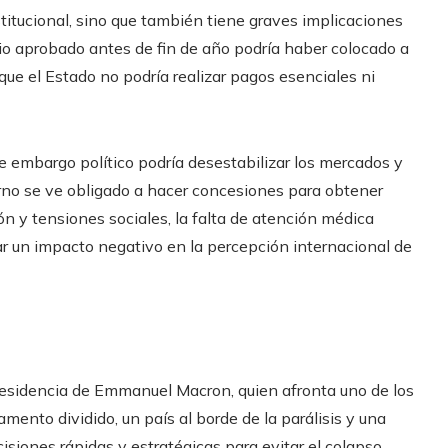
nstitucional, sino que también tiene graves implicaciones
io aprobado antes de fin de año podría haber colocado a
ue el Estado no podría realizar pagos esenciales ni
 embargo político podría desestabilizar los mercados y
ierno se ve obligado a hacer concesiones para obtener
ón y tensiones sociales, la falta de atención médica
r un impacto negativo en la percepción internacional de
 presidencia de Emmanuel Macron, quien afronta uno de los
ento dividido, un país al borde de la parálisis y una
isiones rápidas y estratégicas para evitar el colapso