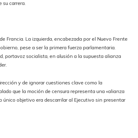
 su carrera.
a de Francia. La izquierda, encabezada por el Nuevo Frente
gobierno, pese a ser la primera fuerza parlamentaria.
ud, portavoz socialista, en alusión a la supuesta alianza
er.
irección y de ignorar cuestiones clave como la
ñalado que la moción de censura representa una «alianza
 único objetivo era descarrilar al Ejecutivo sin presentar