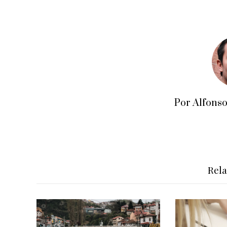
Por Alfons
Rel