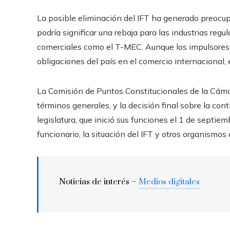
La posible eliminación del IFT ha generado preocup
podría significar una rebaja para las industrias regu
comerciales como el T-MEC. Aunque los impulsores 
obligaciones del país en el comercio internacional, 
La Comisión de Puntos Constitucionales de la Cáma
términos generales, y la decisión final sobre la co
legislatura, que inició sus funciones el 1 de septie
funcionario, la situación del IFT y otros organismos
Noticias de interés –
Medios digitales