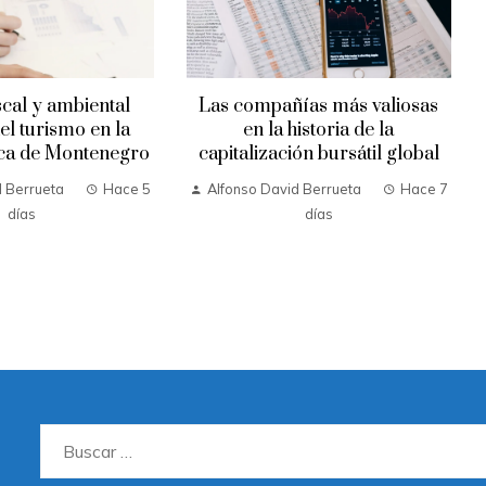
scal y ambiental
Las compañías más valiosas
el turismo en la
en la historia de la
ica de Montenegro
capitalización bursátil global
d Berrueta
Hace 5
Alfonso David Berrueta
Hace 7
días
días
Buscar: