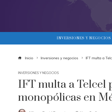
INVERSIONES Y NEGOCIOS
Inicio
Inversiones y negocios
IFT multa a Tel
INVERSIONES Y NEGOCIOS
IFT multa a Telcel 
monopólicas en M