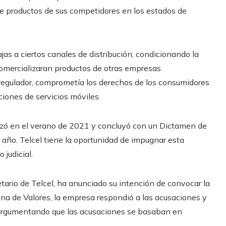
 de productos de sus competidores en los estados de
jas a ciertos canales de distribución, condicionando la
comercializaran productos de otras empresas
 regulador, comprometía los derechos de los consumidores
pciones de servicios móviles.
nzó en el verano de 2021 y concluyó con un Dictamen de
año. Telcel tiene la oportunidad de impugnar esta
 judicial.
tario de Telcel, ha anunciado su intención de convocar la
na de Valores, la empresa respondió a las acusaciones y
, argumentando que las acusaciones se basaban en