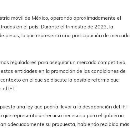
ustria móvil de México, operando aproximadamente el
tradas en el país. Durante el trimestre de 2023, la
e pesos, lo que representa una participación de mercado
ismos reguladores para asegurar un mercado competitivo.
 a estas entidades en la promoción de las condiciones de
ontexto en el que se discute la posible reforma que
 el IFT.
esto una ley que podría llevar a la desaparición del IFT
 que representa un recurso necesario para el gobierno.
an adecuadamente su propuesta, habiendo recibido más