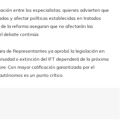
ación entre los especialistas, quienes advierten que
ladas y afectar políticas establecidas en tratados
de la reforma aseguran que no afectarán las
el debate continúa.
ra de Representantes ya aprobó la legislación en
ntinuidad o extinción del IFT dependerá de la próxima
mbre. Con mayor calificación garantizada por el
 autónomos es un punto crítico.