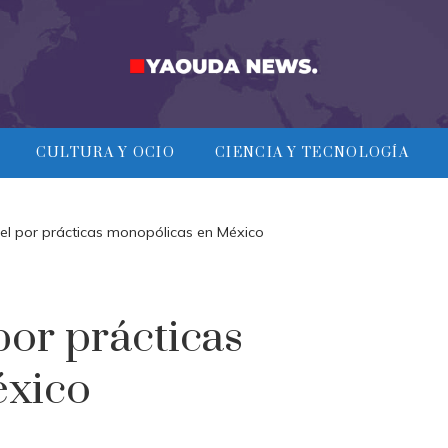
CULTURA Y OCIO
CIENCIA Y TECNOLOGÍA
cel por prácticas monopólicas en México
por prácticas
éxico