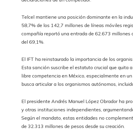
Telcel mantiene una posición dominante en la ind
58,7% de los 142,7 millones de líneas móviles regis
compañía reportó una entrada de 62.673 millones d
del 69,1%.
El IFT ha reinstaurado la importancia de los organ
Esta sanción suscribe el estatuto crucial que quita
libre competencia en México, especialmente en un c
busca articular a los organismos autónomos, incluido
El presidente Andrés Manuel López Obrador ha propu
y otras instituciones independientes, argumentando
Según el mandato, estas entidades no complement
de 32.313 millones de pesos desde su creación.