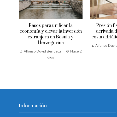
Pasos para unificar la
Presión fi
economía y elevar la inversión
derivada d
extranjera en Bosnia y
costa adriát
Herzegovina
Alfonso Davi
Alfonso David Berrueta
Hace 2
días
Información