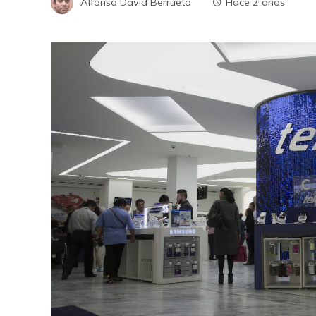
Alfonso David Berrueta
Hace 2 años