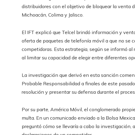
distribuidores con el objetivo de bloquear la venta
Michoacán, Colima y Jalisco.
El IFT explicó que Telcel brindó información y venta
oferta de paquetes de telefonía móvil a que no se 
competidoras. Esta estrategia, según se informó al
al limitar su capacidad de elegir entre diferentes o
La investigación que derivó en esta sanción come
Probable Responsabilidad a finales de este pasado 
resolución y presentar su defensa durante el proceso
Por su parte, América Móvil, el conglomerado propie
multa. En un comunicado enviado a la Bolsa Mexica
preguntó cómo se llevaría a cabo la investigación
declaraciones de un competidor.