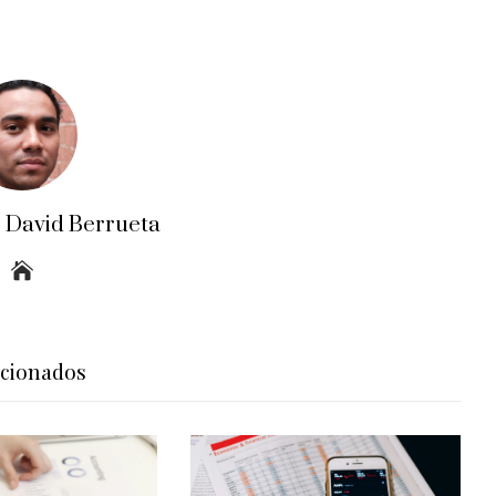
o David Berrueta
acionados