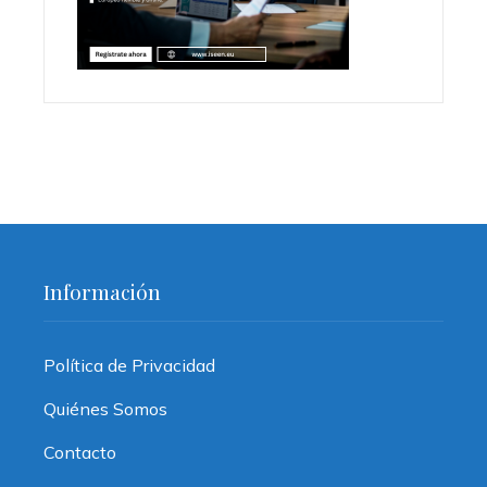
Información
Política de Privacidad
Quiénes Somos
Contacto