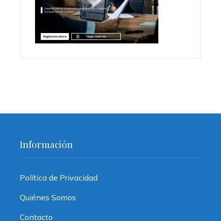
Información
Política de Privacidad
Quiénes Somos
Contacto