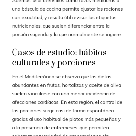
Además, usar utensilios como tazas medidoras o
una báscula de cocina permite ajustar las raciones
con exactitud, y resulta útil revisar las etiquetas
nutricionales, que suelen diferenciar entre la
porción sugerida y la que normalmente se ingiere.
Casos de estudio: hábitos
culturales y porciones
En el Mediterráneo se observa que las dietas
abundantes en frutas, hortalizas y aceite de oliva
suelen vincularse con una menor incidencia de
afecciones cardíacas. En esta región, el control de
las porciones surge casi de forma espontánea
gracias al uso habitual de platos más pequeños y
a la presencia de entremeses, que permiten
saborear una variedad de preparaciones sin