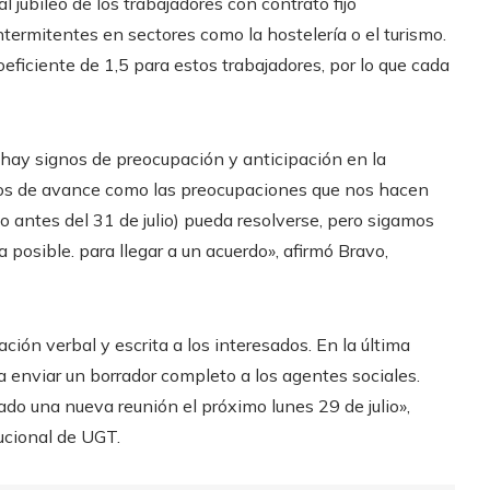
l jubileo de los trabajadores con contrato fijo
ntermitentes en sectores como la hostelería o el turismo.
ficiente de 1,5 para estos trabajadores, por lo que cada
hay signos de preocupación y anticipación en la
tos de avance como las preocupaciones que nos hacen
o antes del 31 de julio) pueda resolverse, pero sigamos
 posible. para llegar a un acuerdo», afirmó Bravo,
ón verbal y escrita a los interesados. En la última
 enviar un borrador completo a los agentes sociales.
o una nueva reunión el próximo lunes 29 de julio»,
tucional de UGT.