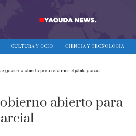
CULTURA Y OCIO
CIENCIA Y TECNOLOGÍA
e gobierno abierto para reformar el júbilo parcial
obierno abierto para
arcial