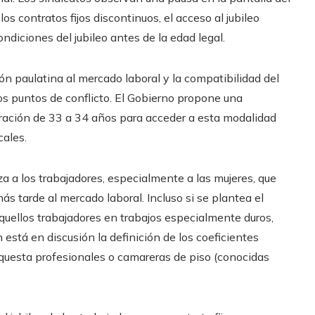
os contratos fijos discontinuos, el acceso al jubileo
ondiciones del jubileo antes de la edad legal.
ión paulatina al mercado laboral y la compatibilidad del
los puntos de conflicto. El Gobierno propone una
uración de 33 a 34 años para acceder a esta modalidad
cales.
 a los trabajadores, especialmente a las mujeres, que
s tarde al mercado laboral. Incluso si se plantea el
quellos trabajadores en trabajos especialmente duros,
n está en discusión la definición de los coeficientes
orquesta profesionales o camareras de piso (conocidas