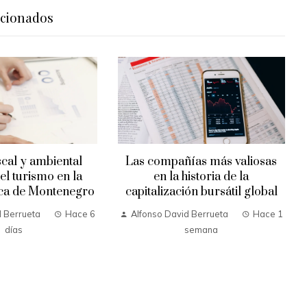
acionados
scal y ambiental
Las compañías más valiosas
el turismo en la
en la historia de la
ica de Montenegro
capitalización bursátil global
d Berrueta
Hace 6
Alfonso David Berrueta
Hace 1
días
semana