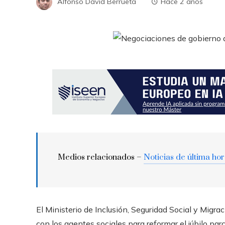
Alfonso David Berrueta
Hace 2 años
Medios relacionados –
Noticias de última ho
El Ministerio de Inclusión, Seguridad Social y Migr
con los agentes sociales para reformar el júbilo par