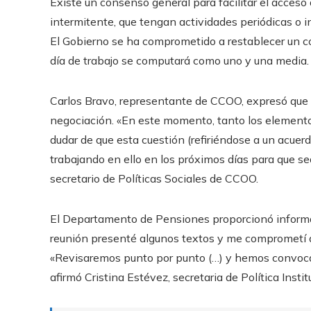
Existe un consenso general para facilitar el acceso a
intermitente, que tengan actividades periódicas o i
El Gobierno se ha comprometido a restablecer un coe
día de trabajo se computará como uno y una media.
Carlos Bravo, representante de CCOO, expresó que 
negociación. «En este momento, tanto los elemen
dudar de que esta cuestión (refiriéndose a un acuerd
trabajando en ello en los próximos días para que sea
secretario de Políticas Sociales de CCOO.
El Departamento de Pensiones proporcionó informaci
reunión presenté algunos textos y me comprometí a
«Revisaremos punto por punto (…) y hemos convocad
afirmó Cristina Estévez, secretaria de Política Insti