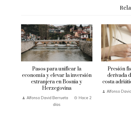
Rel
Pasos para unificar la
Presión fi
economía y elevar la inversión
derivada d
extranjera en Bosnia y
costa adriát
Herzegovina
Alfonso Davi
Alfonso David Berrueta
Hace 2
días