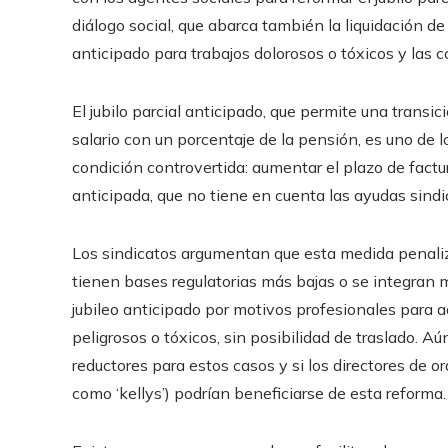
diálogo social, que abarca también la liquidación de l
anticipado para trabajos dolorosos o tóxicos y las c
El jubilo parcial anticipado, que permite una transic
salario con un porcentaje de la pensión, es uno de 
condición controvertida: aumentar el plazo de fact
anticipada, que no tiene en cuenta las ayudas sindi
Los sindicatos argumentan que esta medida penaliza
tienen bases regulatorias más bajas o se integran má
jubileo anticipado por motivos profesionales para a
peligrosos o tóxicos, sin posibilidad de traslado. Aú
reductores para estos casos y si los directores de 
como ‘kellys’) podrían beneficiarse de esta reforma.