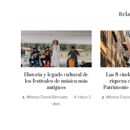
Rel
Historia y legado cultural de
Las 8 ciu
los festivales de música más
riqueza c
antiguos
Patrimonio
Alfonso David Berrueta
Hace 2
Alfonso Davi
días