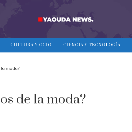
CULTURA Y OCIO
CIENCIA Y TECNOLOGÍA
e la moda?
os de la moda?