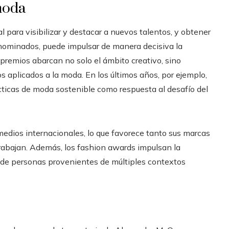
 moda
para visibilizar y destacar a nuevos talentos, y obtener
s nominados, puede impulsar de manera decisiva la
 premios abarcan no solo el ámbito creativo, sino
s aplicados a la moda. En los últimos años, por ejemplo,
cticas de moda sostenible como respuesta al desafío del
edios internacionales, lo que favorece tanto sus marcas
rabajan. Además, los fashion awards impulsan la
es de personas provenientes de múltiples contextos