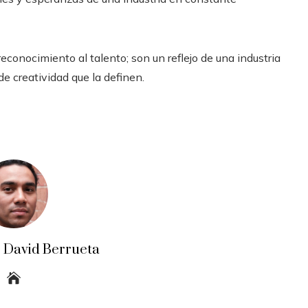
conocimiento al talento; son un reflejo de una industria
de creatividad que la definen.
o David Berrueta