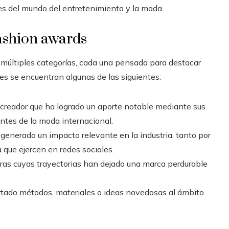
les del mundo del entretenimiento y la moda.
fashion awards
múltiples categorías, cada una pensada para destacar
tes se encuentran algunas de las siguientes:
 creador que ha logrado un aporte notable mediante sus
entes de la moda internacional.
enerado un impacto relevante en la industria, tanto por
 que ejercen en redes sociales.
ras cuyas trayectorias han dejado una marca perdurable
rtado métodos, materiales o ideas novedosas al ámbito