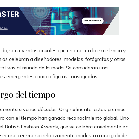
da, son eventos anuales que reconocen la excelencia y
mios celebran a diseñadores, modelos, fotógrafos y otros
icativas al mundo de la moda. Se consideran una
ntos emergentes como a figuras consagradas.
argo del tiempo
 remonta a varias décadas. Originalmente, estos premios
ro con el tiempo han ganado reconocimiento global. Uno
 el British Fashion Awards, que se celebra anualmente en
 ser una ceremonia relativamente modesta a una gala de