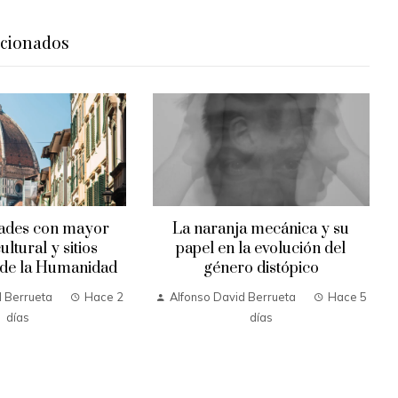
acionados
dades con mayor
La naranja mecánica y su
ultural y sitios
papel en la evolución del
 de la Humanidad
género distópico
d Berrueta
Hace 2
Alfonso David Berrueta
Hace 5
días
días