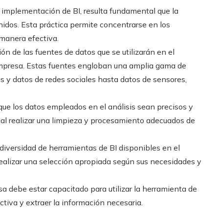
la implementación de BI, resulta fundamental que la
nidos. Esta práctica permite concentrarse en los
 manera efectiva.
ación de las fuentes de datos que se utilizarán en el
 empresa. Estas fuentes engloban una amplia gama de
s y datos de redes sociales hasta datos de sensores,
 que los datos empleados en el análisis sean precisos y
cial realizar una limpieza y procesamiento adecuados de
a diversidad de herramientas de BI disponibles en el
ealizar una selección apropiada según sus necesidades y
sa debe estar capacitado para utilizar la herramienta de
ctiva y extraer la información necesaria.