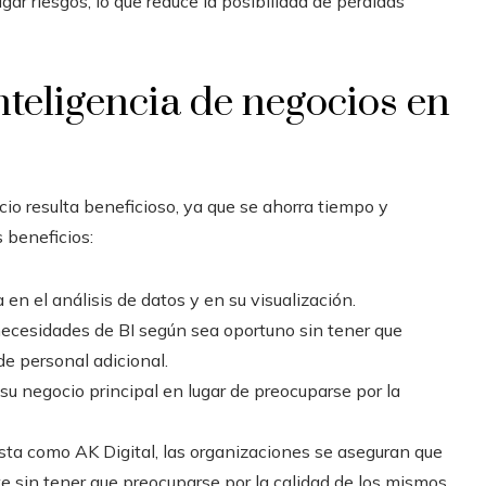
tigar riesgos, lo que reduce la posibilidad de pérdidas
inteligencia de negocios en
icio resulta beneficioso, ya que se ahorra tiempo y
 beneficios:
n el análisis de datos y en su visualización.
 necesidades de BI según sea oportuno sin tener que
de personal adicional.
su negocio principal en lugar de preocuparse por la
ista como AK Digital, las organizaciones se aseguran que
 sin tener que preocuparse por la calidad de los mismos