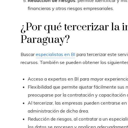
Reducción de riesgos
: permite identificar y mi
financieras y otros riesgos empresariales.
¿Por qué tercerizar la 
Paraguay
?
Buscar
especialistas en BI
para tercerizar este serv
recursos. También se pueden obtener los siguientes
Acceso a expertos en BI para mayor experiencia e
Flexibilidad que permite ajustar fácilmente sus
preocuparse
por la contratación y capacitación 
Al tercerizar, las empresas pueden centrarse en 
administración de dicha área.
Reducción de riesgos, al contratar a un especial
los datos se procesen y analicen adecuadamente