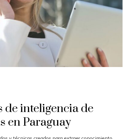
s de inteligencia de
s en Paraguay
dos y técnicas creados para extraer conocimiento