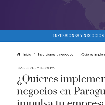
INVERSIONES Y NEGOCIOS
Inicio
Inversiones y negocios
¿Quieres implem
INVERSIONES Y NEGOCIOS
¿Quieres implement
negocios en Paragu
impulsa tu empresa