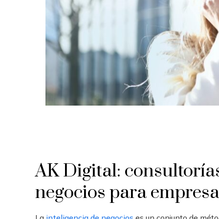
AK Digital: consultoría
negocios para empresa
La
inteligencia de negocios
es un conjunto de méto