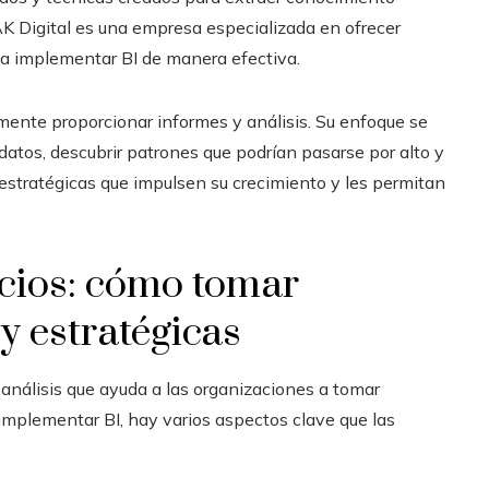
 AK Digital es una empresa especializada en ofrecer
 a implementar BI de manera efectiva.
ente proporcionar informes y análisis. Su enfoque se
atos, descubrir patrones que podrían pasarse por alto y
 estratégicas que impulsen su crecimiento y les permitan
cios
: cómo tomar
y estratégicas
nálisis que ayuda a las organizaciones a tomar
implementar BI, hay varios aspectos clave que las