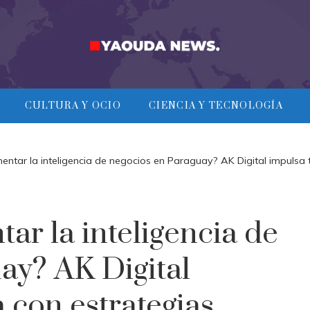
CULTURA Y OCIO
CIENCIA Y TECNOLOGÍA
entar la inteligencia de negocios en Paraguay? AK Digital impulsa
ar la inteligencia de
ay? AK Digital
 con estrategias