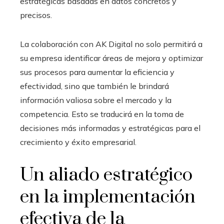
estratégicas basadas en datos concretos y
precisos.
La colaboración con AK Digital no solo permitirá a
su empresa identificar áreas de mejora y optimizar
sus procesos para aumentar la eficiencia y
efectividad, sino que también le brindará
información valiosa sobre el mercado y la
competencia. Esto se traducirá en la toma de
decisiones más informadas y estratégicas para el
crecimiento y éxito empresarial.
Un aliado estratégico
en la implementación
efectiva de la