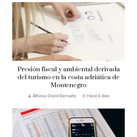
Presión fiscal y ambiental derivada
del turismo en la costa adriática de
Montenegro
Alfonso David Berrueta
Hace 6 días