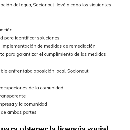
ión del agua, Socionaut llevó a cabo los siguientes
tuación
d para identificar soluciones
 la implementación de medidas de remediación
to para garantizar el cumplimiento de las medidas
le enfrentaba oposición local, Socionaut:
preocupaciones de la comunidad
transparente
 empresa y la comunidad
s de ambas partes
para obtener la licencia social