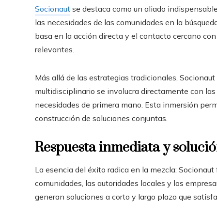
Socionaut
se destaca como un aliado indispensable
las necesidades de las comunidades en la búsqueda
basa en la acción directa y el contacto cercano con
relevantes.
Más allá de las estrategias tradicionales, Socionaut
multidisciplinario se involucra directamente con 
necesidades de primera mano. Esta inmersión permit
construcción de soluciones conjuntas.
Respuesta inmediata y solución
La esencia del éxito radica en la mezcla: Socionaut f
comunidades, las autoridades locales y los empresar
generan soluciones a corto y largo plazo que satisf