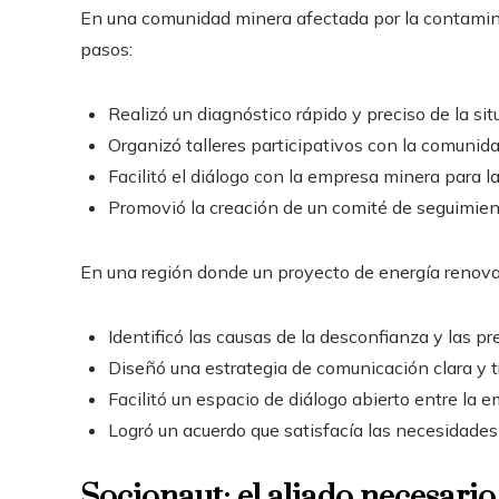
En una comunidad minera afectada por la contaminac
pasos:
Realizó un diagnóstico rápido y preciso de la si
Organizó talleres participativos con la comunida
Facilitó el diálogo con la empresa minera para
Promovió la creación de un comité de seguimien
En una región donde un proyecto de energía renovab
Identificó las causas de la desconfianza y las 
Diseñó una estrategia de comunicación clara y 
Facilitó un espacio de diálogo abierto entre la
Logró un acuerdo que satisfacía las necesidade
Socionaut: el aliado necesario 