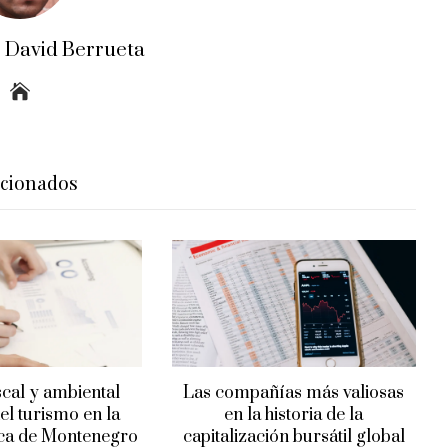
o David Berrueta
acionados
scal y ambiental
Las compañías más valiosas
el turismo en la
en la historia de la
ica de Montenegro
capitalización bursátil global