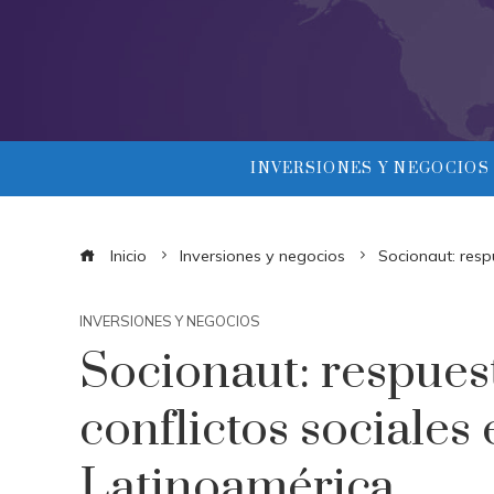
INVERSIONES Y NEGOCIOS
Inicio
Inversiones y negocios
Socionaut: resp
INVERSIONES Y NEGOCIOS
Socionaut: respues
conflictos sociales
Latinoamérica