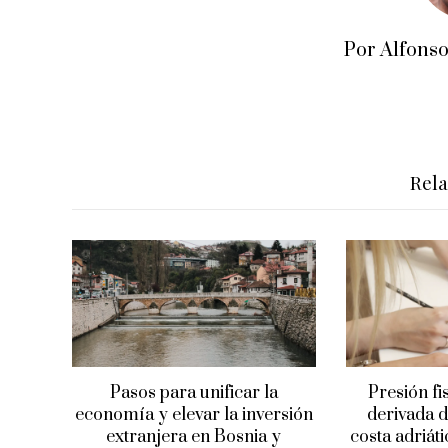
Por Alfons
Rel
Pasos para unificar la
Presión fi
economía y elevar la inversión
derivada d
extranjera en Bosnia y
costa adriát