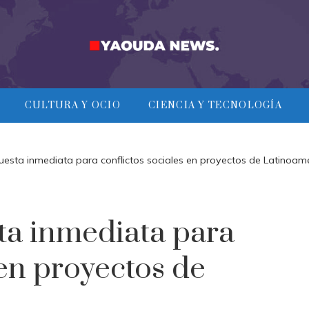
CULTURA Y OCIO
CIENCIA Y TECNOLOGÍA
uesta inmediata para conflictos sociales en proyectos de Latinoam
ta inmediata para
 en proyectos de