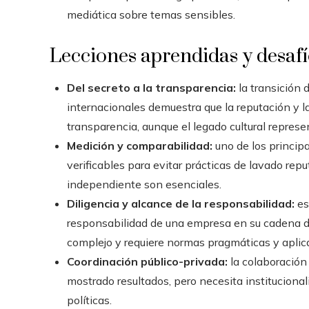
mediática sobre temas sensibles.
Lecciones aprendidas y desaf
Del secreto a la transparencia:
la transición 
internacionales demuestra que la reputación y la
transparencia, aunque el legado cultural represe
Medición y comparabilidad:
uno de los princip
verificables para evitar prácticas de lavado rep
independiente son esenciales.
Diligencia y alcance de la responsabilidad:
es
responsabilidad de una empresa en su cadena de
complejo y requiere normas pragmáticas y aplic
Coordinación público-privada:
la colaboración 
mostrado resultados, pero necesita instituciona
políticas.