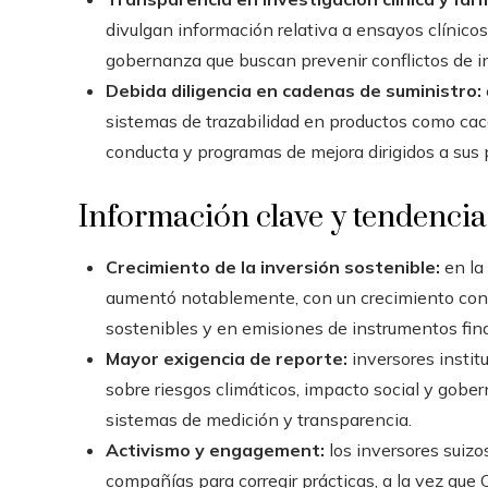
divulgan información relativa a ensayos clínico
gobernanza que buscan prevenir conflictos de in
Debida diligencia en cadenas de suministro:
sistemas de trazabilidad en productos como cac
conducta y programas de mejora dirigidos a sus
Información clave y tendencia
Crecimiento de la inversión sostenible:
en la
aumentó notablemente, con un crecimiento consi
sostenibles y en emisiones de instrumentos fin
Mayor exigencia de reporte:
inversores instit
sobre riesgos climáticos, impacto social y gobe
sistemas de medición y transparencia.
Activismo y engagement:
los inversores suiz
compañías para corregir prácticas, a la vez qu