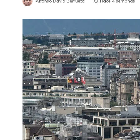
Alfonso David Berrueta
Hace 4 semanas