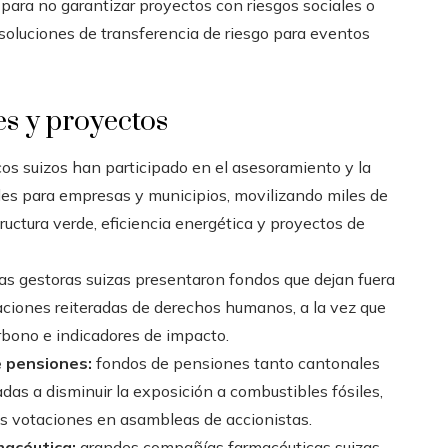
s para no garantizar proyectos con riesgos sociales o
oluciones de transferencia de riesgo para eventos
s y proyectos
s suizos han participado en el asesoramiento y la
es para empresas y municipios, movilizando miles de
ructura verde, eficiencia energética y proyectos de
as gestoras suizas presentaron fondos que dejan fuera
aciones reiteradas de derechos humanos, a la vez que
rbono e indicadores de impacto.
e pensiones:
fondos de pensiones tanto cantonales
das a disminuir la exposición a combustibles fósiles,
sus votaciones en asambleas de accionistas.
macéutica:
grandes compañías farmacéuticas suizas