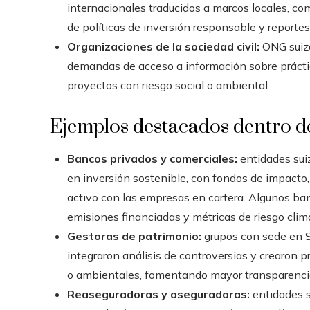
internacionales traducidos a marcos locales, c
de políticas de inversión responsable y reporte
Organizaciones de la sociedad civil:
ONG suiza
demandas de acceso a información sobre práctic
proyectos con riesgo social o ambiental.
Ejemplos destacados dentro de
Bancos privados y comerciales:
entidades sui
en inversión sostenible, con fondos de impacto,
activo con las empresas en cartera. Algunos ba
emisiones financiadas y métricas de riesgo climát
Gestoras de patrimonio:
grupos con sede en Su
integraron análisis de controversias y crearon 
o ambientales, fomentando mayor transparencia 
Reaseguradoras y aseguradoras:
entidades s