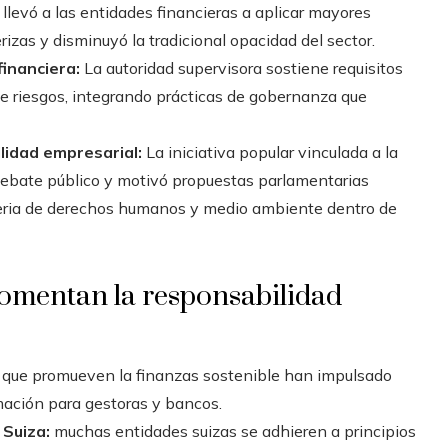
 llevó a las entidades financieras a aplicar mayores
izas y disminuyó la tradicional opacidad del sector.
financiera:
La autoridad supervisora sostiene requisitos
l de riesgos, integrando prácticas de gobernanza que
lidad empresarial:
La iniciativa popular vinculada a la
debate público y motivó propuestas parlamentarias
ateria de derechos humanos y medio ambiente dentro de
 fomentan la responsabilidad
 que promueven la finanzas sostenible han impulsado
rmación para gestoras y bancos.
Suiza:
muchas entidades suizas se adhieren a principios