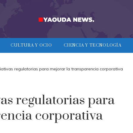
CULTURA Y OCIO
CIENCIA Y TECNOLOGÍA
ciativas regulatorias para mejorar la transparencia corporativa
vas regulatorias para
rencia corporativa