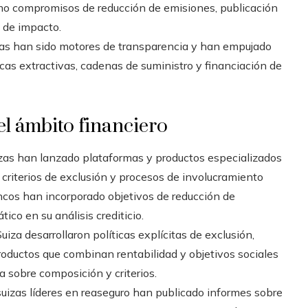
omo compromisos de reducción de emisiones, publicación
s de impacto.
s han sido motores de transparencia y han empujado
as extractivas, cadenas de suministro y financiación de
l ámbito financiero
zas han lanzado plataformas y productos especializados
 criterios de exclusión y procesos de involucramiento
ncos han incorporado objetivos de reducción de
ico en su análisis crediticio.
iza desarrollaron políticas explícitas de exclusión,
productos que combinan rentabilidad y objetivos sociales
sobre composición y criterios.
uizas líderes en reaseguro han publicado informes sobre