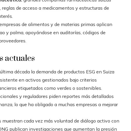
s, reglas de acceso a medicamentos y estructuras de
terés.
empresas de alimentos y de materias primas aplican
ao y palma, apoyándose en auditorías, códigos de
 proveedores.
s actuales
 última década la demanda de productos ESG en Suiza
stente en activos gestionados bajo criterios
ancieros etiquetados como verdes o sostenibles.
ucionales y reguladores piden reportes más detallados
rnanza, lo que ha obligado a muchas empresas a mejorar
os muestran cada vez más voluntad de diálogo activo con
e ONG publican investigaciones que aumentan la presión