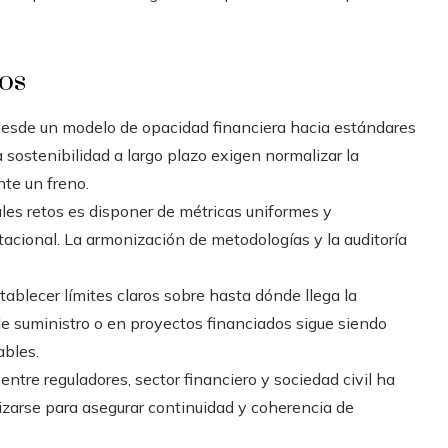
íos
desde un modelo de opacidad financiera hacia estándares
 sostenibilidad a largo plazo exigen normalizar la
nte un freno.
ales retos es disponer de métricas uniformes y
utacional. La armonización de metodologías y la auditoría
tablecer límites claros sobre hasta dónde llega la
 suministro o en proyectos financiados sigue siendo
ables.
entre reguladores, sector financiero y sociedad civil ha
lizarse para asegurar continuidad y coherencia de