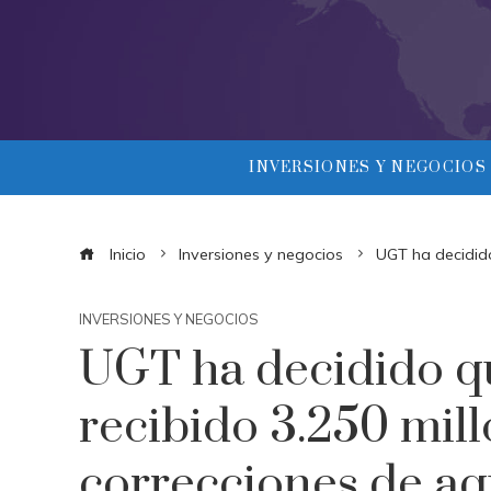
INVERSIONES Y NEGOCIOS
Inicio
Inversiones y negocios
UGT ha decidido
INVERSIONES Y NEGOCIOS
UGT ha decidido qu
recibido 3.250 mil
correcciones de aq