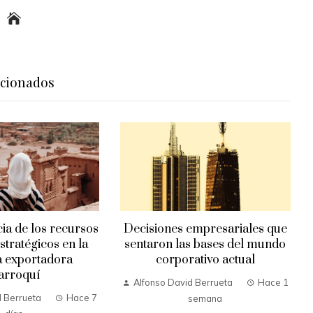
acionados
ia de los recursos
Decisiones empresariales que
stratégicos en la
sentaron las bases del mundo
a exportadora
corporativo actual
arroquí
Alfonso David Berrueta
Hace 1
d Berrueta
Hace 7
semana