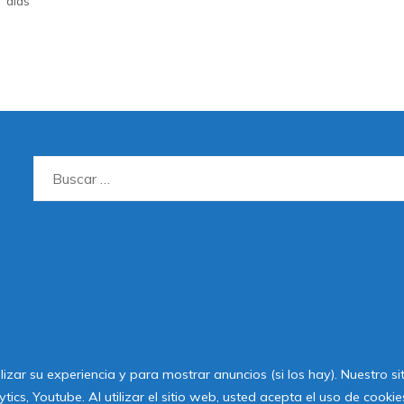
días
Buscar:
lizar su experiencia y para mostrar anuncios (si los hay). Nuestro s
2020 Todos los derechos reservados
cs, Youtube. Al utilizar el sitio web, usted acepta el uso de cook