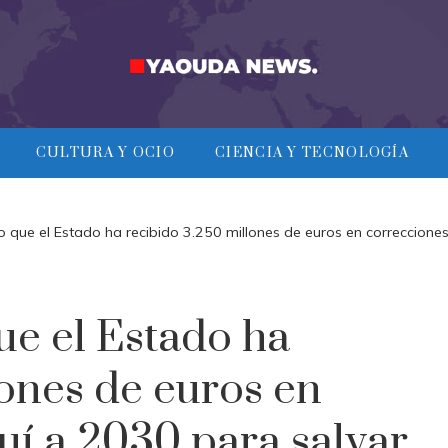
CULTURA Y OCIO
CIENCIA Y TECNOLOGÍA
 que el Estado ha recibido 3.250 millones de euros en correccione
e el Estado ha
lones de euros en
uí a 2030 para salvar