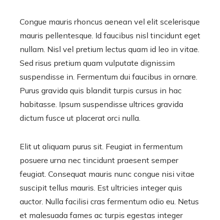
Congue mauris rhoncus aenean vel elit scelerisque
mauris pellentesque. Id faucibus nisl tincidunt eget
nullam. Nisl vel pretium lectus quam id leo in vitae.
Sed risus pretium quam vulputate dignissim
suspendisse in. Fermentum dui faucibus in ornare.
Purus gravida quis blandit turpis cursus in hac
habitasse. Ipsum suspendisse ultrices gravida
dictum fusce ut placerat orci nulla.
Elit ut aliquam purus sit. Feugiat in fermentum
posuere urna nec tincidunt praesent semper
feugiat. Consequat mauris nunc congue nisi vitae
suscipit tellus mauris. Est ultricies integer quis
auctor. Nulla facilisi cras fermentum odio eu. Netus
et malesuada fames ac turpis egestas integer