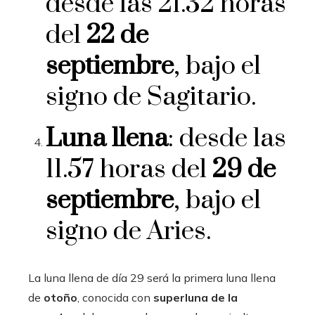
desde las 21.32 horas
del
22 de
septiembre
, bajo el
signo de Sagitario.
Luna llena
: desde las
11.57 horas del
29 de
septiembre
, bajo el
signo de Aries.
La luna llena de día 29 será la primera luna llena
de
otoño
, conocida con
superluna de la