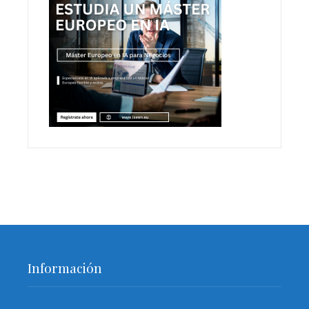
Información