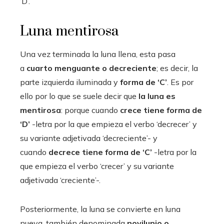
‘D’.
Luna mentirosa
Una vez terminada la luna llena, esta pasa
a
cuarto menguante o decreciente
; es decir, la
parte izquierda iluminada y
forma de ‘C’
. Es por
ello por lo que se suele decir que
la luna es
mentirosa
: porque cuando
crece tiene forma de
‘D’
-letra por la que empieza el verbo ‘decrecer’ y
su variante adjetivada ‘decreciente’- y
cuando
decrece tiene forma de ‘C’
-letra por la
que empieza el verbo ‘crecer’ y su variante
adjetivada ‘creciente’-.
Posteriormente, la luna se convierte en luna
nueva, también denominada
novilunio o