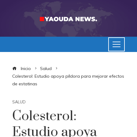
Inicio
Salud
Colesterol: Estudio apoya píldora para mejorar efectos
de estatinas
SALUD
Colesterol:
Estudio apoya