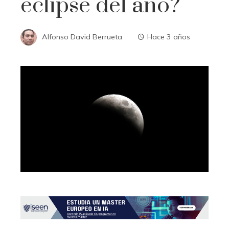
eclipse del año?
Alfonso David Berrueta
Hace 3 años