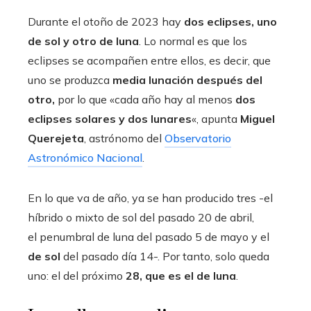
Durante el otoño de 2023 hay
dos eclipses, uno
de sol y otro de luna
. Lo normal es que los
eclipses se acompañen entre ellos, es decir, que
uno se produzca
media lunación después del
otro,
por lo que «cada año hay al menos
dos
eclipses solares y dos lunares
«, apunta
Miguel
Querejeta
, astrónomo del
Observatorio
Astronómico Nacional
.
En lo que va de año, ya se han producido tres -el
híbrido o mixto de sol del pasado 20 de abril,
el penumbral de luna del pasado 5 de mayo y el
de
sol
del pasado día 14-. Por tanto, solo queda
uno: el del próximo
28, que es el de luna
.