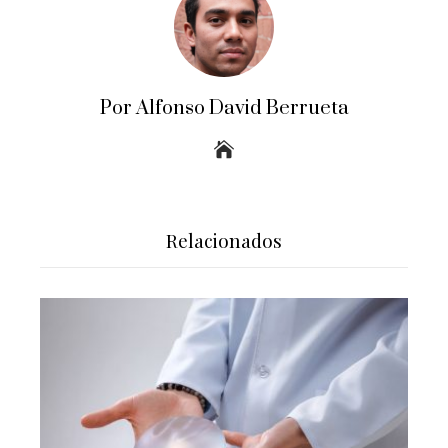
Por Alfonso David Berrueta
Relacionados