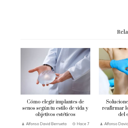
Rel
Cómo elegir implantes de
Solucione
senos según tu estilo de vida y
reafirmar l
objetivos estéticos
del
Alfonso David Berrueta
Hace 7
Alfonso Davi