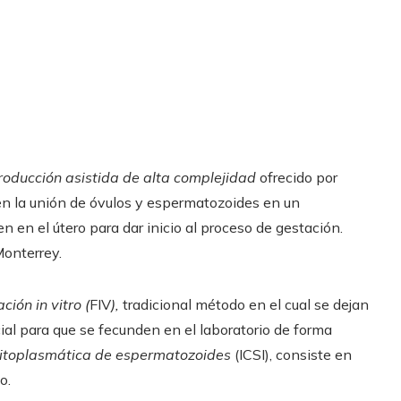
roducción asistida de alta complejidad
ofrecido por
 en la unión de óvulos y espermatozoides en un
n en el útero para dar inicio al proceso de gestación.
Monterrey.
ación in vitro (
FIV
),
tradicional método en el cual se dejan
ial para que se fecunden en el laboratorio de forma
citoplasmática de espermatozoides
(ICSI), consiste en
o.