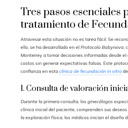
Tres pasos esenciales p
tratamiento de Fecunda
Atravesar esta situación no es tarea fácil. Se recon
ello, se ha desarrollado en el
Protocolo Babynova
, 
Monterrey a tomar decisiones informadas desde el 
costos sin generar expectativas falsas. Este proto
confianza en esta
clínica de fecundación in vitro
de 
1. Consulta de valoración inici
Durante la primera consulta, los
ginecólogos especia
clínica inicial del paciente, comprenden sus deseos 
la exploración física, los médicos inician el diseño