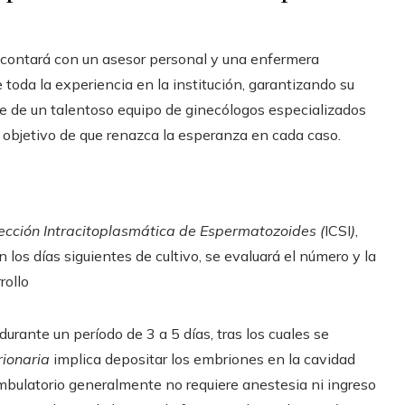
e contará con un asesor personal y una enfermera
 toda la experiencia en la institución, garantizando su
ne de un talentoso equipo de ginecólogos especializados
el objetivo de que renazca la esperanza en cada caso.
ección Intracitoplasmática de Espermatozoides (
ICSI
)
,
los días siguientes de cultivo, se evaluará el número y la
rollo
rante un período de 3 a 5 días, tras los cuales se
ionaria
implica depositar los embriones en la cavidad
ambulatorio generalmente no requiere anestesia ni ingreso