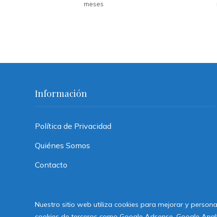
meses
Información
Política de Privacidad
Quiénes Somos
Contacto
Nuestro sitio web utiliza cookies para mejorar y persona
cookies de terceros como Google Adsense, Google Analyti