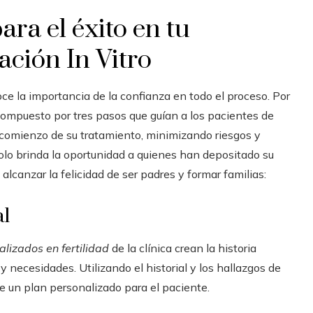
ara el éxito en tu
ción In Vitro
oce la importancia de la confianza en todo el proceso. Por
compuesto por tres pasos que guían a los pacientes de
comienzo de su tratamiento, minimizando riesgos y
colo brinda la oportunidad a quienes han depositado su
alcanzar la felicidad de ser padres y formar familias:
al
lizados en fertilidad
de la clínica crean la historia
y necesidades. Utilizando el historial y los hallazgos de
 de un plan personalizado para el paciente.