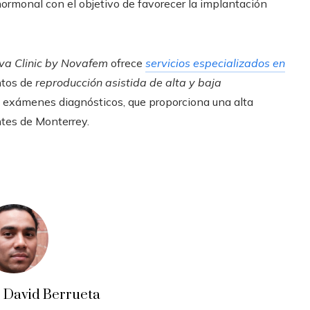
hormonal con el objetivo de favorecer la implantación
a Clinic by Novafem
ofrece
servicios especializados en
ntos de
reproducción asistida de alta y baja
e exámenes diagnósticos, que proporciona una alta
ntes de Monterrey.
o David Berrueta