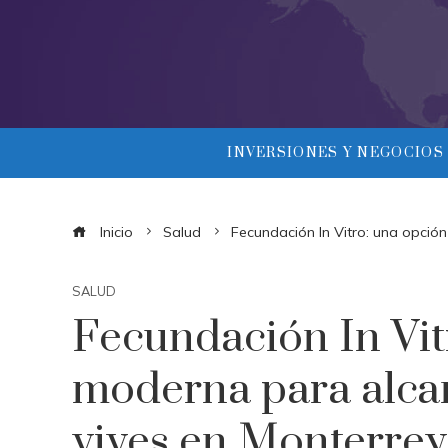
INVERSIONES Y NEGOCIOS
Inicio
Salud
Fecundación In Vitro: una opció
SALUD
Fecundación In Vit
moderna para alcan
vives en Monterrey