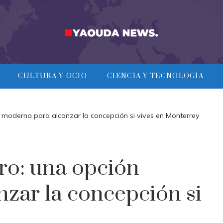
CULTURA Y OCIO
CIENCIA Y TECNOLOGÍA
n moderna para alcanzar la concepción si vives en Monterrey
ro: una opción
zar la concepción si