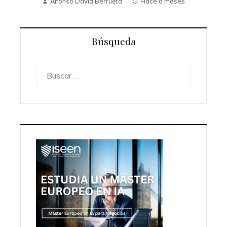
Alfonso David Berrueta
Hace 8 meses
Búsqueda
Buscar: