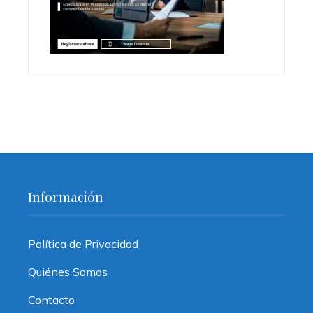
Información
Política de Privacidad
Quiénes Somos
Contacto