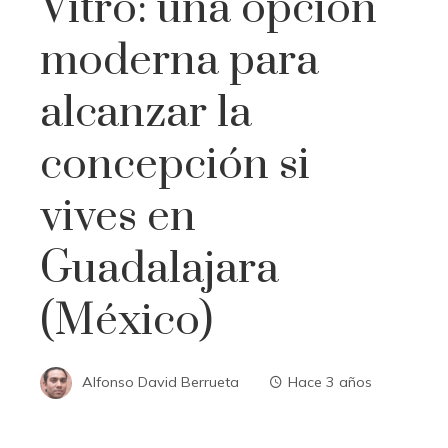
Vitro: una opción
moderna para
alcanzar la
concepción si
vives en
Guadalajara
(México)
Alfonso David Berrueta
Hace 3 años