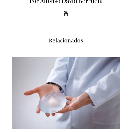
Por Alfonso David Berrueta
Relacionados