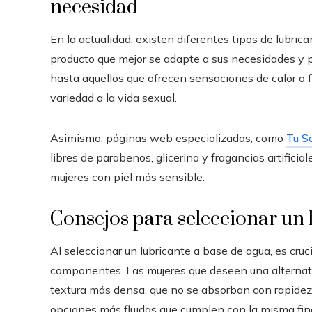
necesidad
En la actualidad, existen diferentes tipos de lubrica
producto que mejor se adapte a sus necesidades y 
hasta aquellos que ofrecen sensaciones de calor o f
variedad a la vida sexual.
Asimismo, páginas web especializadas, como
Tu S
libres de parabenos, glicerina y fragancias artifici
mujeres con piel más sensible.
Consejos para seleccionar un 
Al seleccionar un lubricante a base de agua, es cruc
componentes. Las mujeres que deseen una alternati
textura más densa, que no se absorban con rapidez. 
opciones más fluidas que cumplen con la misma fina