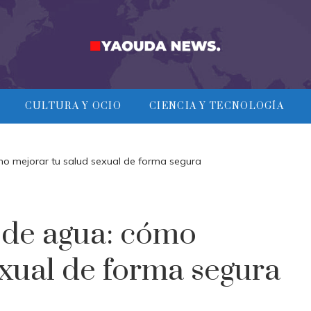
CULTURA Y OCIO
CIENCIA Y TECNOLOGÍA
mo mejorar tu salud sexual de forma segura
 de agua: cómo
exual de forma segura