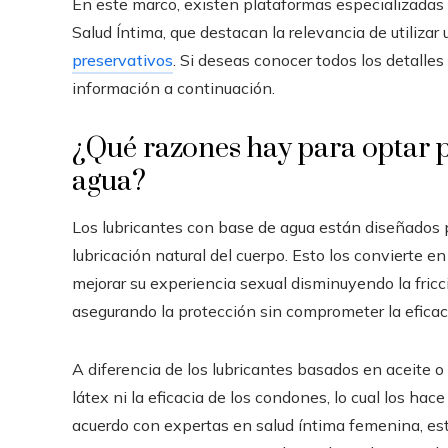
En este marco, existen plataformas especializadas 
Salud Íntima, que destacan la relevancia de utilizar
preservativos
. Si deseas conocer todos los detalles
información a continuación.
¿Qué razones hay para optar p
agua?
Los lubricantes con base de agua están diseñados p
lubricación natural del cuerpo. Esto los convierte 
mejorar su experiencia sexual disminuyendo la fricci
asegurando la protección sin comprometer la eficaci
A diferencia de los lubricantes basados en aceite o 
látex ni la eficacia de los condones, lo cual los ha
acuerdo con expertas en salud íntima femenina, esta