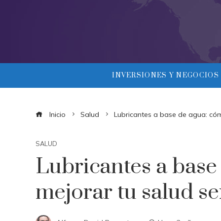
INVERSIONES Y NEGOCIOS
Inicio
Salud
Lubricantes a base de agua: có
SALUD
Lubricantes a base
mejorar tu salud s