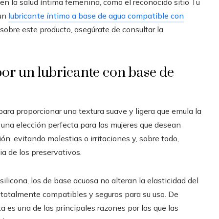
en la salud íntima femenina, como el reconocido sitio Tu
 un
lubricante íntimo a base de agua compatible con
 sobre este producto, asegúrate de consultar la
or un lubricante con base de
ara proporcionar una textura suave y ligera que emula la
en una elección perfecta para las mujeres que desean
ón, evitando molestias o irritaciones y, sobre todo,
a de los preservativos.
silicona, los de base acuosa no alteran la elasticidad del
ce totalmente compatibles y seguros para su uso. De
 es una de las principales razones por las que las