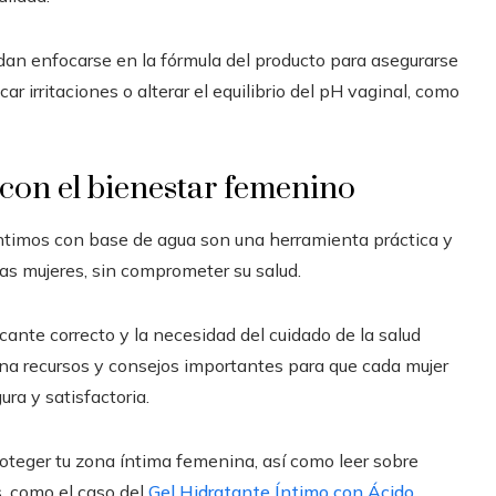
an enfocarse en la fórmula del producto para asegurarse
 irritaciones o alterar el equilibrio del pH vaginal, como
con el bienestar femenino
ntimos con base de agua son una herramienta práctica y
las mujeres, sin comprometer su salud.
cante correcto y la necesidad del cuidado de la salud
iona recursos y consejos importantes para que cada mujer
ra y satisfactoria.
oteger tu zona íntima femenina, así como leer sobre
, como el caso del
Gel Hidratante Íntimo con Ácido