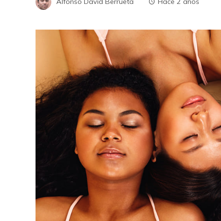
Alfonso David Berrueta
Hace 2 años