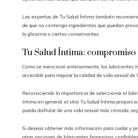
Las expertas de Tu Salud Íntima también recomiend
de que no contenga ingredientes que puedan provocar
la glicerina o ciertos conservantes.
Tu Salud Íntima: compromiso 
Como se mencionó anteriormente, los lubricantes í
accesible para mejorar la calidad de vida sexual de 
Reconociendo la importancia de seleccionar el lubri
íntima en general, el sitio Tu Salud Íntima proporc
pueda disfrutar de una vida sexual más cómoda, segu
Si deseas obtener más información para cuidar y pr
otras opciones de lubricantes femeninos confiables