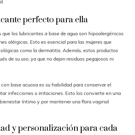
d.
icante perfecto para ella
s que los lubricantes a base de agua son hipoalergénicos
s alérgicas. Esto es esencial para las mujeres que
tológicas como la dermatitis. Además, estos productos
spués de su uso, ya que no dejan residuos pegajosos ni
es con base acuosa es su habilidad para conservar el
itar infecciones o irritaciones. Esto los convierte en una
bienestar íntimo y por mantener una flora vaginal
dad y personalización para cada