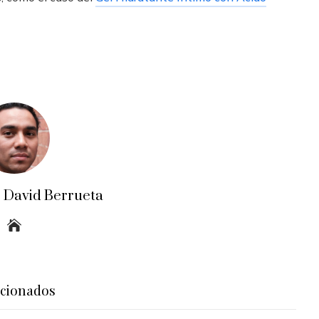
o David Berrueta
acionados