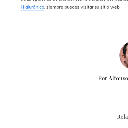
Hialurónico
, siempre puedes visitar su sitio web.
Por Alfons
Rel