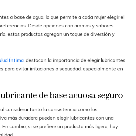
ntes a base de agua, lo que permite a cada mujer elegir el
preferencias. Desde opciones con aromas y sabores,
río, estos productos agregan un toque de diversión y
alud Íntima
, destacan la importancia de elegir lubricantes
ales para evitar irritaciones o sequedad, especialmente en
lubricante de base acuosa seguro
ial considerar tanto la consistencia como los
va más duradera pueden elegir lubricantes con una
En cambio, si se prefiere un producto más ligero, hay
lidad.