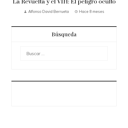
La Revuelta y el VIH: El peligro oculto
Alfonso David Berrueta
Hace 8 meses
Búsqueda
Buscar: