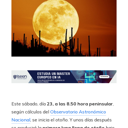
Este sábado, día
23, a las 8.50 hora peninsular
,
según cálculos del
Observatorio Astronómico
Nacional
, se inicia el otoño. Y unos días después
se producirá la
primera luna llena de otoño
bajo