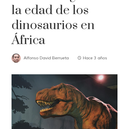
la edad de los
dinosaurios en
África
Alfonso David Berrueta
Hace 3 años