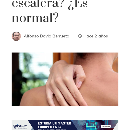
escalera? ¿Es
normal?
Alfonso David Berrueta
Hace 2 años