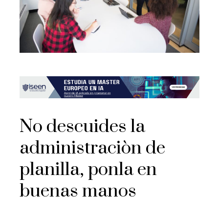
No descuides la
administraciòn de
planilla, ponla en
buenas manos