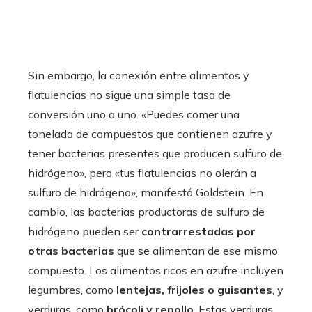
Sin embargo, la conexión entre alimentos y
flatulencias no sigue una simple tasa de
conversión uno a uno. «Puedes comer una
tonelada de compuestos que contienen azufre y
tener bacterias presentes que producen sulfuro de
hidrógeno», pero «tus flatulencias no olerán a
sulfuro de hidrógeno», manifestó Goldstein. En
cambio, las bacterias productoras de sulfuro de
hidrógeno pueden ser
contrarrestadas por
otras bacterias
que se alimentan de ese mismo
compuesto. Los alimentos ricos en azufre incluyen
legumbres, como
lentejas, frijoles o guisantes
, y
verduras, como
brócoli y repollo
. Estas verduras