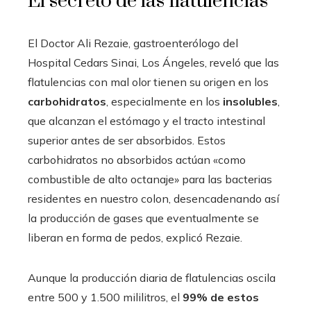
El secreto de las flatulencias
El Doctor Ali Rezaie, gastroenterólogo del
Hospital Cedars Sinai, Los Ángeles, reveló que las
flatulencias con mal olor tienen su origen en los
carbohidratos
, especialmente en los
insolubles
,
que alcanzan el estómago y el tracto intestinal
superior antes de ser absorbidos. Estos
carbohidratos no absorbidos actúan «como
combustible de alto octanaje» para las bacterias
residentes en nuestro colon, desencadenando así
la producción de gases que eventualmente se
liberan en forma de pedos, explicó Rezaie.
Aunque la producción diaria de flatulencias oscila
entre 500 y 1.500 mililitros, el
99% de estos