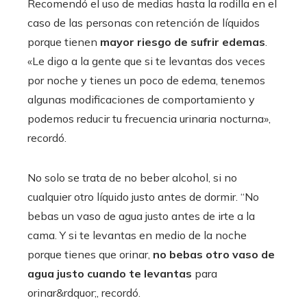
Recomendó el uso de medias hasta la rodilla en el
caso de las personas con retención de líquidos
porque tienen
mayor riesgo de sufrir edemas
.
«Le digo a la gente que si te levantas dos veces
por noche y tienes un poco de edema, tenemos
algunas modificaciones de comportamiento y
podemos reducir tu frecuencia urinaria nocturna»,
recordó.
No solo se trata de no beber alcohol, si no
cualquier otro líquido justo antes de dormir. “No
bebas un vaso de agua justo antes de irte a la
cama. Y si te levantas en medio de la noche
porque tienes que orinar,
no bebas otro vaso de
agua justo cuando te levantas
para
orinar&rdquor;, recordó.